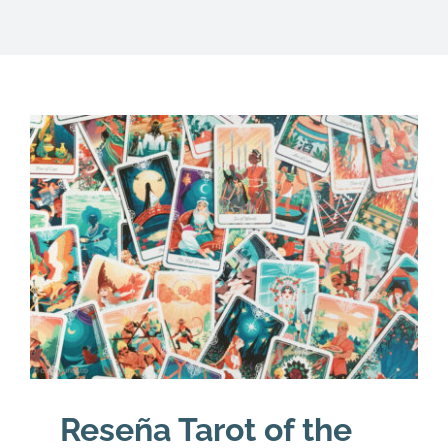
DESCARGAS
PRODUCTOS
ARTÍCULOS
ACERCA
CONTACTO
Carrito
Reseña Tarot of the