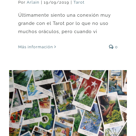
Por
Arlain
|
19/09/2019
|
Tarot
Últimamente siento una conexión muy
grande con el Tarot por lo que no uso
muchos oráculos, pero cuando vi
Más información
0