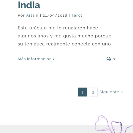
India
Por
Arlain
|
21/09/2018
|
Tarot
Este oráculo me lo regalaron hace
algunos años y me gusta mucho porque
su temática realmente conecta con uno
Más información
0
Siguiente
1
2