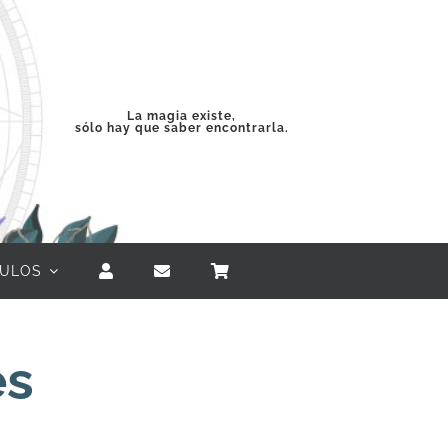
La magia existe,
sólo hay que saber encontrarla.
CULOS
es