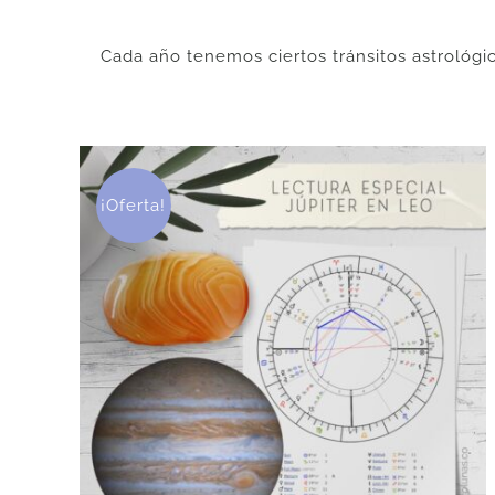
Cada año tenemos ciertos tránsitos astrológi
¡Oferta!