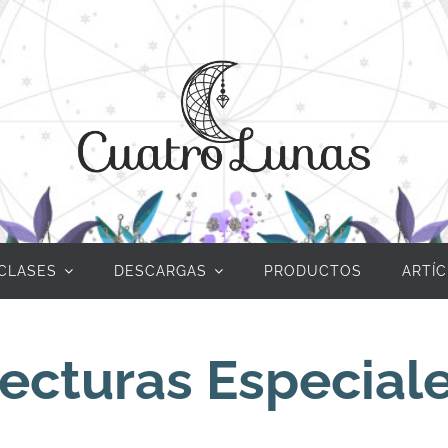
CLASES
DESCARGAS
PRODUCTOS
ARTÍ
ecturas Especial