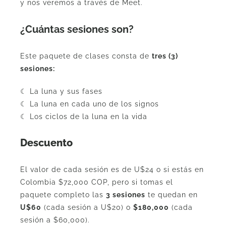
y nos veremos a través de Meet.
¿Cuántas sesiones son?
Este paquete de clases consta de
tres (3)
sesiones:
☾ La luna y sus fases
☾ La luna en cada uno de los signos
☾ Los ciclos de la luna en la vida
Descuento
El valor de cada sesión es de U$24 o si estás en
Colombia $72,000 COP, pero si tomas el
paquete completo las
3 sesiones
te quedan en
U$60
(cada sesión a U$20) o
$180,000
(cada
sesión a $60,000).