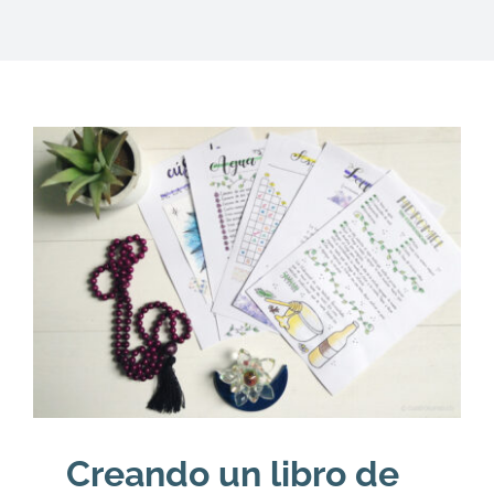
DESCARGAS
PRODUCTOS
ARTÍCULOS
ACERCA
CONTACTO
Carrito
Creando un libro de