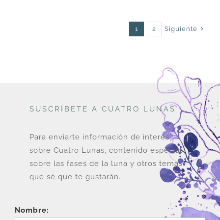
Siguiente
1
2
SUSCRÍBETE A CUATRO LUNAS
Para enviarte información de interés
sobre Cuatro Lunas, contenido especial
sobre las fases de la luna y otros temas
que sé que te gustarán.
Nombre: