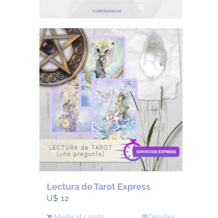
Lectura de Tarot Express
U$
12
Añadir al carrito
Detalles