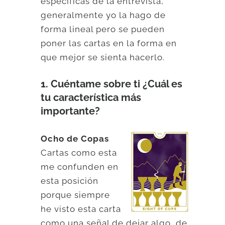
específicas de la entrevista,
generalmente yo la hago de
forma lineal pero se pueden
poner las cartas en la forma en
que mejor se sienta hacerlo.
1. Cuéntame sobre ti ¿Cuál es
tu característica más
importante?
Ocho de Copas
Cartas como esta
me confunden en
esta posición
porque siempre
he visto esta carta
como una señal de dejar algo, de