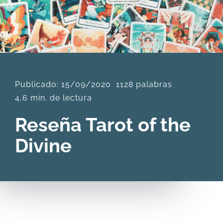
DESCARGAS
PRODUCTOS
Publicado: 15/09/2020
1128 palabras
ARTÍCULOS
4,6 min. de lectura
Reseña Tarot of the
ACERCA
Divine
CONTACTO
Carrito