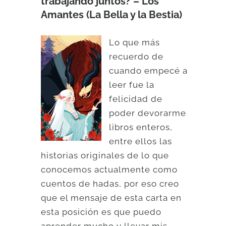
trabajando juntos? – Los
Amantes (La Bella y la Bestia)
Lo que más
recuerdo de
cuando empecé a
leer fue la
felicidad de
poder devorarme
libros enteros,
entre ellos las
historias originales de lo que
conocemos actualmente como
cuentos de hadas, por eso creo
que el mensaje de esta carta en
esta posición es que puedo
aprender mucho y llevar mis