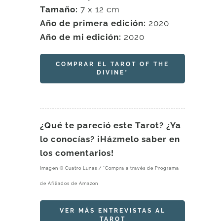
Tamaño:
7 x 12 cm
Año de primera edición:
2020
Año de mi edición:
2020
COMPRAR EL TAROT OF THE
DIVINE*
¿Qué te pareció este Tarot? ¿Ya
lo conocías? ¡Házmelo saber en
los comentarios!
Imagen © Cuatro Lunas / *Compra a través de Programa
de Afiliados de Amazon
VER MÁS ENTREVISTAS AL
TAROT