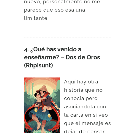
nuevo, personalmente no me
parece que eso esa una
limitante.
4. ¿Qué has venido a
enseñarme? – Dos de Oros
(Rhpisunt)
Aquí hay otra
historia que no
conocía pero
asociándola con
la carta en sí veo
que el mensaje es
dejar de pensar