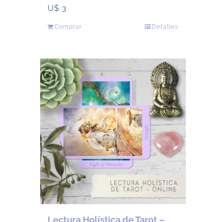
U$
3
Comprar
Detalles
Lectura Holística de Tarot –