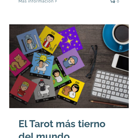
Más información
0
El Tarot más tierno
del mundo