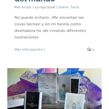
Por
Arlain
|
12/09/2016
|
Diario
,
Tarot
No puedo evitarlo, ¡Me encantan las
cosas tiernas! y en mi faceta como
diseñadora he ido creando diferentes
ilustraciones
Más información
0