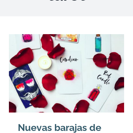
DESCARGAS
PRODUCTOS
ARTÍCULOS
ACERCA
CONTACTO
Carrito
Nuevas barajas de