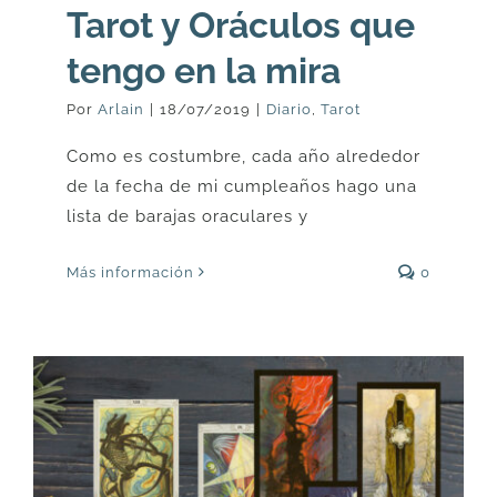
Tarot y Oráculos que
tengo en la mira
Por
Arlain
|
18/07/2019
|
Diario
,
Tarot
Como es costumbre, cada año alrededor
de la fecha de mi cumpleaños hago una
lista de barajas oraculares y
Más información
0