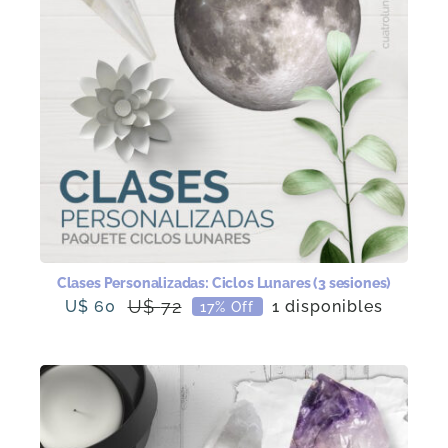
Clases Personalizadas: Ciclos Lunares (3 sesiones)
U$
72
U$
60
1 disponibles
17% Off
El
El
precio
precio
original
actual
era:
es:
U$
U$
72.
60.