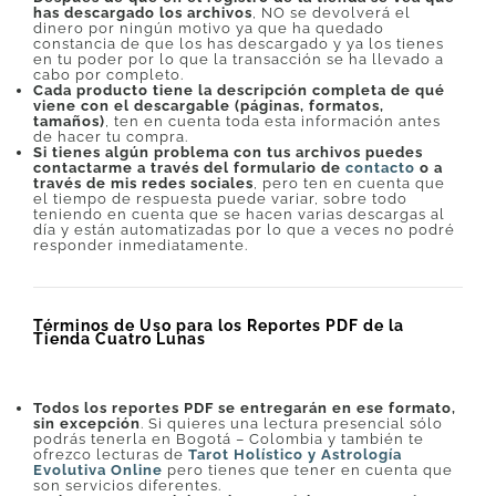
has descargado los archivos
, NO se devolverá el
dinero por ningún motivo ya que ha quedado
constancia de que los has descargado y ya los tienes
en tu poder por lo que la transacción se ha llevado a
cabo por completo.
Cada producto tiene la descripción completa de qué
viene con el descargable (páginas, formatos,
tamaños)
, ten en cuenta toda esta información antes
de hacer tu compra.
Si tienes algún problema con tus archivos puedes
contactarme a través del formulario de
contacto
o a
través de mis redes sociales
, pero ten en cuenta que
el tiempo de respuesta puede variar, sobre todo
teniendo en cuenta que se hacen varias descargas al
día y están automatizadas por lo que a veces no podré
responder inmediatamente.
Términos de Uso para los Reportes PDF de la
Tienda Cuatro Lunas
Todos los reportes PDF se entregarán en ese formato,
sin excepción
. Si quieres una lectura presencial sólo
podrás tenerla en Bogotá – Colombia y también te
ofrezco lecturas de
Tarot Holístico y Astrología
Evolutiva Online
pero tienes que tener en cuenta que
son servicios diferentes.