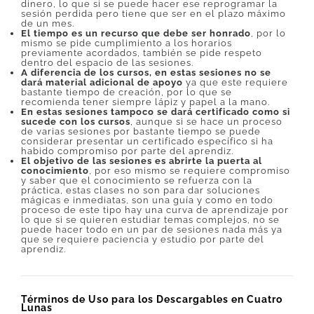
dinero, lo que si se puede hacer ese reprogramar la
sesión perdida pero tiene que ser en el plazo máximo
de un mes.
El tiempo es un recurso que debe ser honrado
, por lo
mismo se pide cumplimiento a los horarios
previamente acordados, también se pide respeto
dentro del espacio de las sesiones.
A diferencia de los cursos, en estas sesiones no se
dará material adicional de apoyo
ya que este requiere
bastante tiempo de creación, por lo que se
recomienda tener siempre lápiz y papel a la mano.
En estas sesiones tampoco se dará certificado como si
sucede con los cursos
, aunque si se hace un proceso
de varias sesiones por bastante tiempo se puede
considerar presentar un certificado específico si ha
habido compromiso por parte del aprendiz.
El objetivo de las sesiones es abrirte la puerta al
conocimiento
, por eso mismo se requiere compromiso
y saber que el conocimiento se refuerza con la
práctica, estas clases no son para dar soluciones
mágicas e inmediatas, son una guía y como en todo
proceso de este tipo hay una curva de aprendizaje por
lo que si se quieren estudiar temas complejos, no se
puede hacer todo en un par de sesiones nada más ya
que se requiere paciencia y estudio por parte del
aprendiz.
Términos de Uso para los Descargables en Cuatro
Lunas