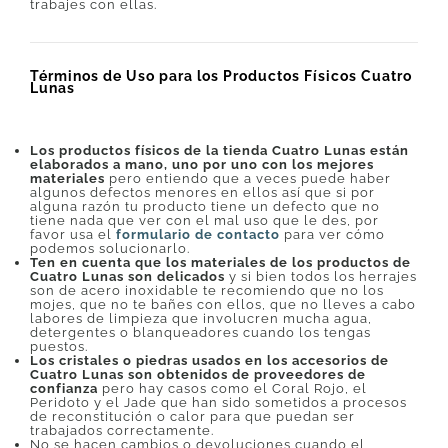
trabajes con ellas.
Términos de Uso para los Productos Físicos Cuatro
Lunas
Los productos físicos de la tienda Cuatro Lunas están
elaborados a mano, uno por uno con los mejores
materiales
pero entiendo que a veces puede haber
algunos defectos menores en ellos así que si por
alguna razón tu producto tiene un defecto que no
tiene nada que ver con el mal uso que le des, por
favor usa el
formulario de contacto
para ver cómo
podemos solucionarlo.
Ten en cuenta que los materiales de los productos de
Cuatro Lunas son delicados
y si bien todos los herrajes
son de acero inoxidable te recomiendo que no los
mojes, que no te bañes con ellos, que no lleves a cabo
labores de limpieza que involucren mucha agua,
detergentes o blanqueadores cuando los tengas
puestos.
Los cristales o piedras usados en los accesorios de
Cuatro Lunas son obtenidos de proveedores de
confianza
pero hay casos como el Coral Rojo, el
Peridoto y el Jade que han sido sometidos a procesos
de reconstitución o calor para que puedan ser
trabajados correctamente.
No se hacen cambios o devoluciones cuando el