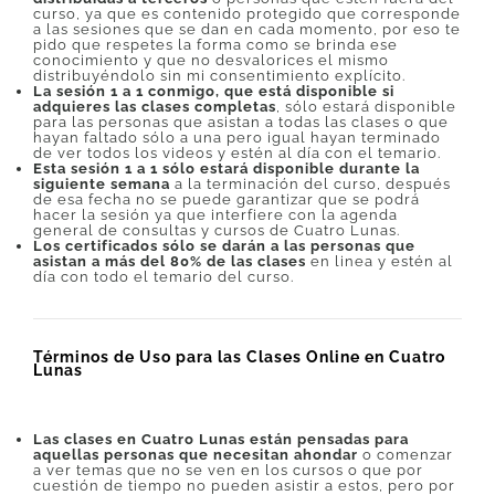
curso, ya que es contenido protegido que corresponde
a las sesiones que se dan en cada momento, por eso te
pido que respetes la forma como se brinda ese
conocimiento y que no desvalorices el mismo
distribuyéndolo sin mi consentimiento explícito.
La sesión 1 a 1 conmigo, que está disponible si
adquieres las clases completas
, sólo estará disponible
para las personas que asistan a todas las clases o que
hayan faltado sólo a una pero igual hayan terminado
de ver todos los videos y estén al día con el temario.
Esta sesión 1 a 1 sólo estará disponible durante la
siguiente semana
a la terminación del curso, después
de esa fecha no se puede garantizar que se podrá
hacer la sesión ya que interfiere con la agenda
general de consultas y cursos de Cuatro Lunas.
Los certificados sólo se darán a las personas que
asistan a más del 80% de las clases
en linea y estén al
día con todo el temario del curso.
Términos de Uso para las Clases Online en Cuatro
Lunas
Las clases en Cuatro Lunas están pensadas para
aquellas personas que necesitan ahondar
o comenzar
a ver temas que no se ven en los cursos o que por
cuestión de tiempo no pueden asistir a estos, pero por