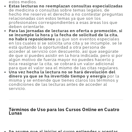
estos medios.
Estas lecturas no reemplazan consultas especializadas
de medicina o consultas sobre temas legales, de
hecho me reservo el derecho a no contestar preguntas
relacionadas con estos temas ya que son los
profesionales correspondientes a esas áreas los que
deben orientarte.
Para las jornadas de lecturas en oferta o promoción, si
se incumple la hora y la fecha de solicitud de la cita,
no habrá reposiciones
ya que son eventos especiales
en los cuales si se solicita una cita y se incumple, se le
está quitando la oportunidad a otra persona de
acceder al servicio con descuento, así que asegúrate
de que sí puedes asistir en la hora indicada, pero si por
algún motivo de fuerza mayor no puedes hacerlo y
toca reasignar la cita, se cobrará un valor adicional
para que el valor sea el mismo de las citas regulares.
Una vez hecha la lectura no se hará devolución del
dinero ya que se ha invertido tiempo y energía
por la
misma y se entiende que tienes claros los términos y
condiciones de las lecturas antes de acceder al
servicio.
Términos de Uso para los Cursos Online en Cuatro
Lunas
Se asume que al iniciar el curso entiendes y aceptas