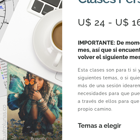
U$
24
-
U$
1
IMPORTANTE: De momen
mes, así que si encuen
volver el siguiente me
Esta clases son para ti si
siguientes temas, o si qui
más de una sesión ideare
necesidades para que pued
a través de ellos para qu
propio camino.
Temas a elegir