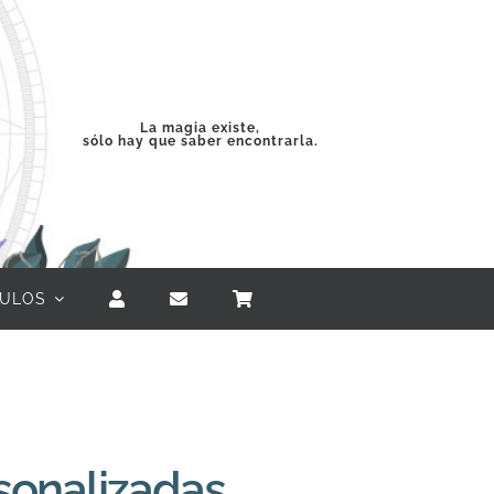
La magia existe,
sólo hay que saber encontrarla.
CULOS
sonalizadas