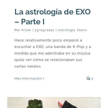
La astrología de EXO
– Parte I
Por
Arlain
|
23/03/2021
|
Astrología
,
Diario
Hace relativamente poco empecé a
escuchar a EXO, una banda de K-Pop y a
medida que me adentraba en su música
quise ver cómo se relacionaban sus
cartas natales.
Más información
0