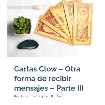
Cartas Clow – Otra
forma de recibir
mensajes – Parte III
Por
Arlain
|
18/05/2018
|
Tarot