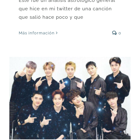
Este fue un análisis astrológico general
que hice en mi twitter de una canción
que salió hace poco y que
Más información
0