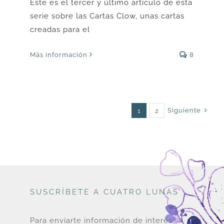
Este es el tercer y último artículo de esta
serie sobre las Cartas Clow, unas cartas
creadas para el
Más información
8
Siguiente
1
2
SUSCRÍBETE A CUATRO LUNAS
Para enviarte información de interés