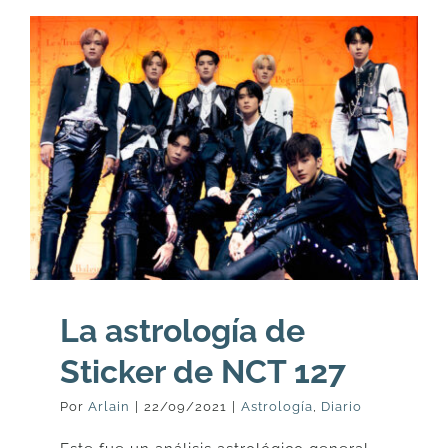
La astrología de
Sticker de NCT 127
Por
Arlain
|
22/09/2021
|
Astrología
,
Diario