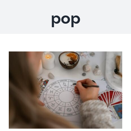
pop
DESCARGAS
PRODUCTOS
ARTÍCULOS
ACERCA
CONTACTO
Carrito