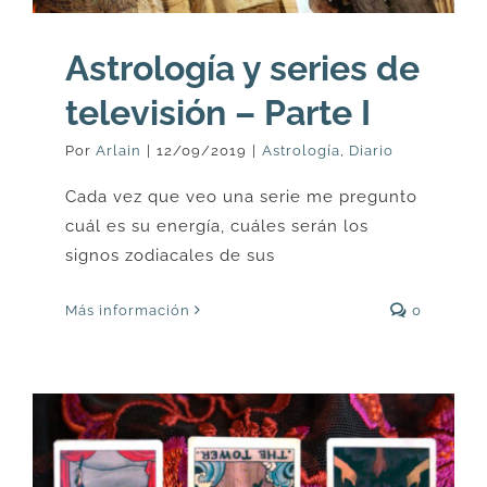
Astrología y series de
televisión – Parte I
Por
Arlain
|
12/09/2019
|
Astrología
,
Diario
Cada vez que veo una serie me pregunto
cuál es su energía, cuáles serán los
signos zodiacales de sus
Más información
0