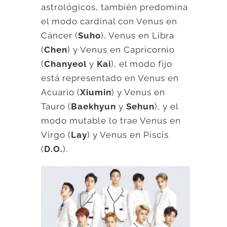
astrológicos, también predomina
el modo cardinal con Venus en
Cáncer (
Suho
), Venus en Libra
(
Chen
) y Venus en Capricornio
(
Chanyeol
y
Kai
), el modo fijo
está representado en Venus en
Acuario (
Xiumin
) y Venus en
Tauro (
Baekhyun
y
Sehun
), y el
modo mutable lo trae Venus en
Virgo (
Lay
) y Venus en Piscis
(
D.O.
).