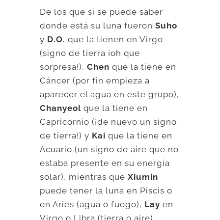
De los que si se puede saber
donde está su luna fueron
Suho
y
D.O.
que la tienen en Virgo
(signo de tierra ¡oh que
sorpresa!),
Chen
que la tiene en
Cáncer (por fin empieza a
aparecer el agua en este grupo),
Chanyeol
que la tiene en
Capricornio (¡de nuevo un signo
de tierra!) y
Kai
que la tiene en
Acuario (un signo de aire que no
estaba presente en su energía
solar), mientras que
Xiumin
puede tener la luna en Piscis o
en Aries (agua o fuego),
Lay
en
Virgo o Libra (tierra o aire),