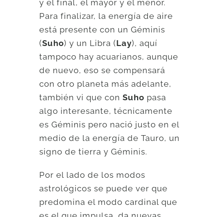
y el final, el mayor y el menor.
Para finalizar, la energía de aire
está presente con un Géminis
(
Suho
) y un Libra (
Lay
), aquí
tampoco hay acuarianos, aunque
de nuevo, eso se compensará
con otro planeta más adelante,
también vi que con
Suho
pasa
algo interesante, técnicamente
es Géminis pero nació justo en el
medio de la energía de Tauro, un
signo de tierra y Géminis.
Por el lado de los modos
astrológicos se puede ver que
predomina el modo cardinal que
es el que impulsa, da nuevas