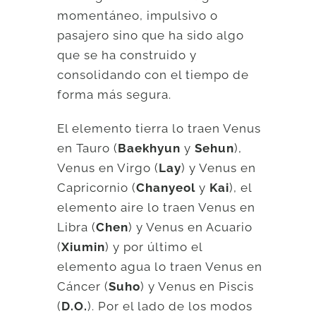
momentáneo, impulsivo o
pasajero sino que ha sido algo
que se ha construido y
consolidando con el tiempo de
forma más segura.
El elemento tierra lo traen Venus
en Tauro (
Baekhyun
y
Sehun
),
Venus en Virgo (
Lay
) y Venus en
Capricornio (
Chanyeol
y
Kai
), el
elemento aire lo traen Venus en
Libra (
Chen
) y Venus en Acuario
(
Xiumin
) y por último el
elemento agua lo traen Venus en
Cáncer (
Suho
) y Venus en Piscis
(
D.O.
). Por el lado de los modos