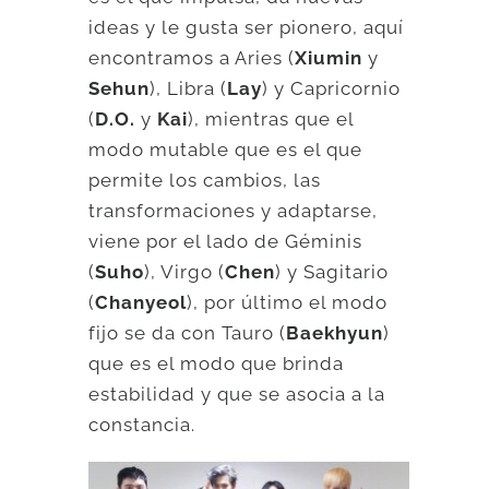
ideas y le gusta ser pionero, aquí
encontramos a Aries (
Xiumin
y
Sehun
), Libra (
Lay
) y Capricornio
(
D.O.
y
Kai
), mientras que el
modo mutable que es el que
permite los cambios, las
transformaciones y adaptarse,
viene por el lado de Géminis
(
Suho
), Virgo (
Chen
) y Sagitario
(
Chanyeol
), por último el modo
fijo se da con Tauro (
Baekhyun
)
que es el modo que brinda
estabilidad y que se asocia a la
constancia.