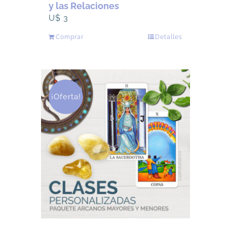
y las Relaciones
U$
3
Comprar
Detalles
¡Oferta!