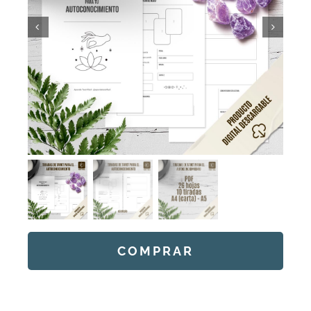
DESCARGAS
PRODUCTOS
ARTÍCULOS
ACERCA
CONTACTO
COMPRAR
Carrito
Alternative: