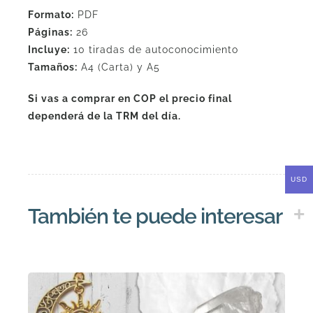
Formato:
PDF
Páginas:
26
Incluye:
10 tiradas de autoconocimiento
Tamaños:
A4 (Carta) y A5
Si vas a comprar en COP el precio final
dependerá de la TRM del día.
USD
También te puede interesar