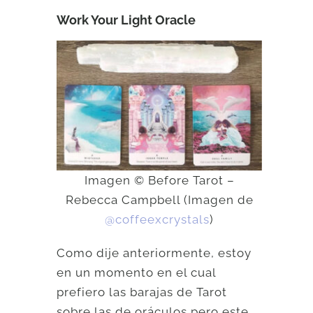
Work Your Light Oracle
Imagen © Before Tarot –
Rebecca Campbell (Imagen de
@coffeexcrystals
)
Como dije anteriormente, estoy
en un momento en el cual
prefiero las barajas de Tarot
sobre las de oráculos pero este