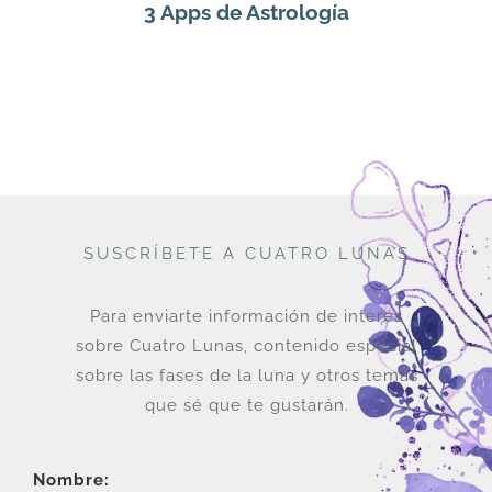
3 Apps de Astrología
SUSCRÍBETE A CUATRO LUNAS
Para enviarte información de interés
sobre Cuatro Lunas, contenido especial
sobre las fases de la luna y otros temas
que sé que te gustarán.
Nombre: