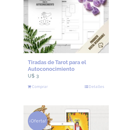
Tiradas de Tarot para el
Autoconocimiento
U$
3
Comprar
Detalles
¡Oferta!