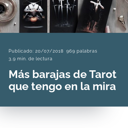
DESCARGAS
PRODUCTOS
Publicado: 20/07/2018
969 palabras
ARTÍCULOS
3,9 min. de lectura
ACERCA
Más barajas de Tarot
que tengo en la mira
CONTACTO
Carrito