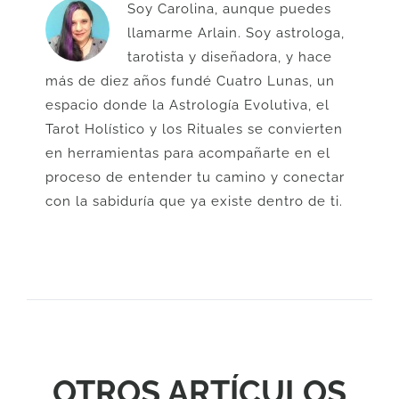
Soy Carolina, aunque puedes
elegir
llamarme Arlain. Soy astrologa,
en
tarotista y diseñadora, y hace
la
más de diez años fundé Cuatro Lunas, un
página
espacio donde la Astrología Evolutiva, el
de
Tarot Holístico y los Rituales se convierten
producto
en herramientas para acompañarte en el
proceso de entender tu camino y conectar
con la sabiduría que ya existe dentro de ti.
OTROS ARTÍCULOS