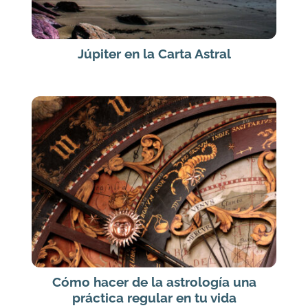
Júpiter en la Carta Astral
Cómo hacer de la astrología una
práctica regular en tu vida