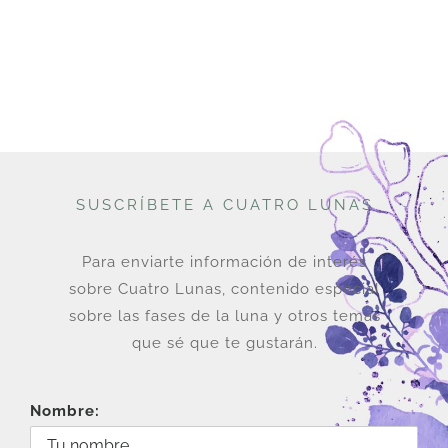
SUSCRÍBETE A CUATRO LUNAS
Para enviarte información de interés
sobre Cuatro Lunas, contenido especial
sobre las fases de la luna y otros temas
que sé que te gustarán.
Nombre: