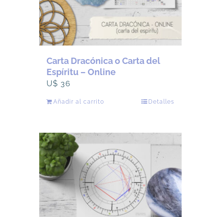
Carta Dracónica o Carta del
Espíritu – Online
U$
36
Añadir al carrito
Detalles