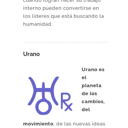
cuando logran hacer su trabajo
interno pueden convertirse en
los líderes que está buscando la
humanidad.
Urano
Urano es
el
planeta
de los
cambios,
del
movimiento
, de las nuevas ideas