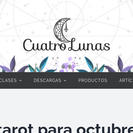
CLASES
DESCARGAS
PRODUCTOS
ARTÍ
tarot para octubr