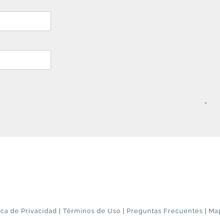
ica de Privacidad
|
Términos de Uso
|
Preguntas Frecuentes
|
Map