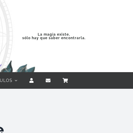
La magia existe,
sólo hay que saber encontrarla.
CULOS
e