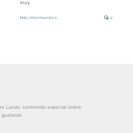
muy
Más información
0
tro Lunas, contenido especial sobre
 gustarán.