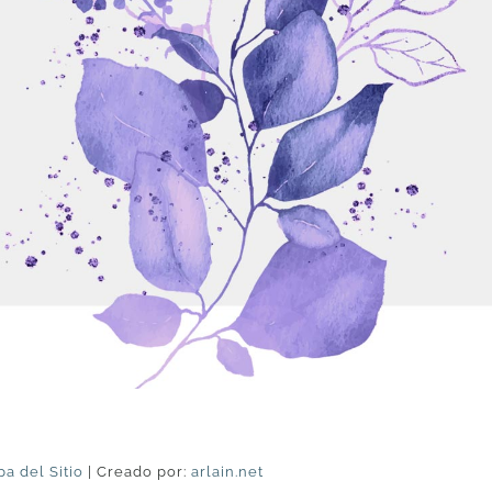
a del Sitio
| Creado por:
arlain.net