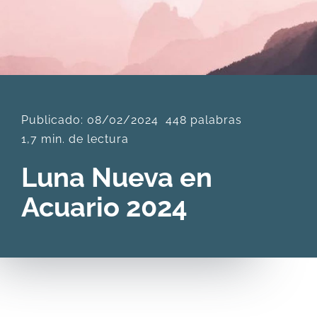
DESCARGAS
PRODUCTOS
Publicado: 08/02/2024
448 palabras
ARTÍCULOS
1,7 min. de lectura
Luna Nueva en
ACERCA
Acuario 2024
CONTACTO
Carrito