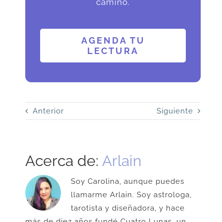
camino.
AGENDA TU
LECTURA
Anterior
Siguiente
Acerca de:
Arlain
Soy Carolina, aunque puedes
llamarme Arlain. Soy astrologa,
tarotista y diseñadora, y hace
más de diez años fundé Cuatro Lunas, un