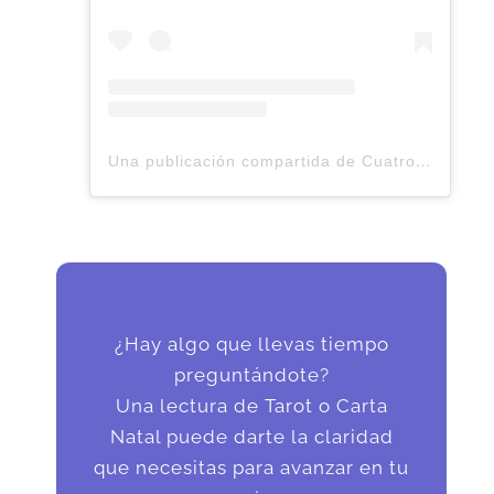
Una publicación compartida de Cuatro Lunas | Astrología & Tarot 🔮 (@cuatrolunasco)
¿Hay algo que llevas tiempo
preguntándote?
Una lectura de Tarot o Carta
Natal puede darte la claridad
que necesitas para avanzar en tu