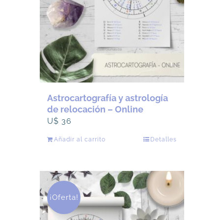
Astrocartografía y astrología
de relocación – Online
U$
36
Añadir al carrito
Detalles
¡Oferta!