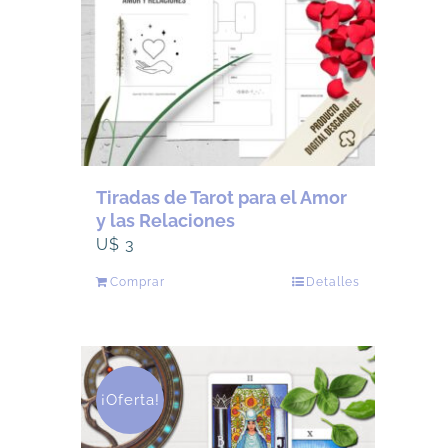
Tiradas de Tarot para el Amor
y las Relaciones
U$
3
Comprar
Detalles
¡Oferta!