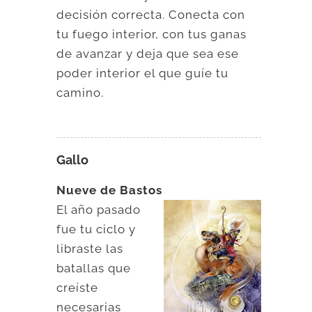
decisión correcta. Conecta con
tu fuego interior, con tus ganas
de avanzar y deja que sea ese
poder interior el que guíe tu
camino.
Gallo
Nueve de Bastos
El año pasado
fue tu ciclo y
libraste las
batallas que
creíste
necesarias