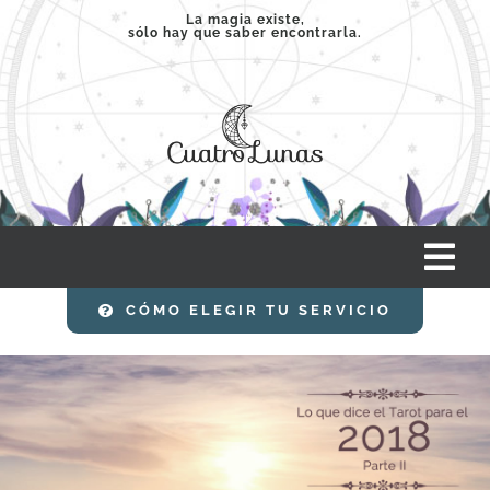
Saltar
La magia existe,
sólo hay que saber encontrarla.
al
contenido
Tog
Nav
CÓMO ELEGIR TU SERVICIO
INICIO
SERVICIOS
CLASES