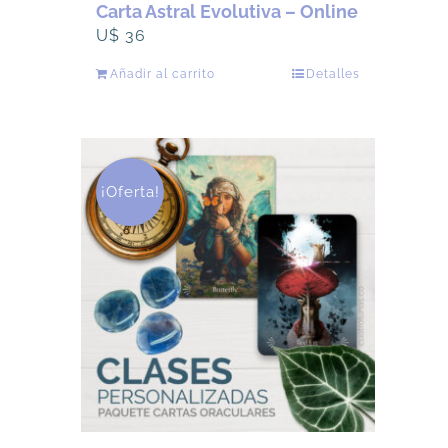
Carta Astral Evolutiva – Online
U$
36
Añadir al carrito
Detalles
¡Oferta!