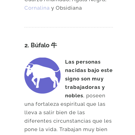
Cornalina
y Obsidiana
2. Búfalo 牛
Las personas
nacidas bajo este
signo son muy
trabajadoras y
nobles
, poseen
una fortaleza espiritual que las
lleva a salir bien de las
diferentes circunstancias que les
pone la vida. Trabajan muy bien