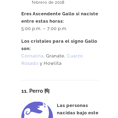
febrero de 2018
Eres Ascendente Gallo si naciste
entre estas horas:
5:00 p.m. – 7:00 p.m.
Los cristales para el signo Gallo
son:
Cornalina
, Granate,
Cuarzo
Rosado
y Howlita
11. Perro 狗
Las personas
nacidas bajo este