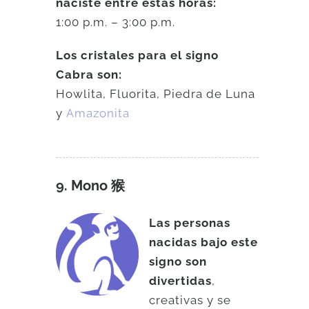
naciste entre estas horas:
1:00 p.m. – 3:00 p.m.
Los cristales para el signo
Cabra son:
Howlita, Fluorita, Piedra de Luna
y
Amazonita
9. Mono 猴
Las personas
nacidas bajo este
signo son
divertidas
,
creativas y se