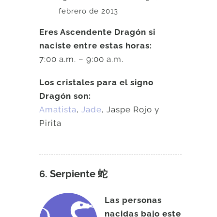
febrero de 2013
Eres Ascendente Dragón si
naciste entre estas horas:
7:00 a.m. – 9:00 a.m.
Los cristales para el signo
Dragón son:
Amatista
,
Jade
, Jaspe Rojo y
Pirita
6. Serpiente 蛇
Las personas
nacidas bajo este