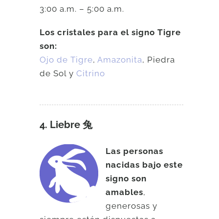
3:00 a.m. – 5:00 a.m.
Los cristales para el signo Tigre
son:
Ojo de Tigre
,
Amazonita
, Piedra
de Sol y
Citrino
4. Liebre 兔
Las personas
nacidas bajo este
signo son
amables
,
generosas y