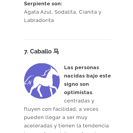
Serpiente son:
Ágata Azul, Sodalita, Cianita y
Labradorita
7. Caballo 马
Las personas
nacidas bajo este
signo son
optimistas
,
centradas y
fluyen con facilidad, a veces
pueden llegar a ser muy
aceleradas y tienen la tendencia