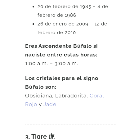
20 de febrero de 1985 – 8 de
febrero de 1986
26 de enero de 2009 – 12 de
febrero de 2010
Eres Ascendente Búfalo si
naciste entre estas horas:
1:00 a.m. – 3:00 a.m.
Los cristales para el signo
Búfalo son:
Obsidiana, Labradorita,
Coral
Rojo
y
Jade
3. Tigre 虎