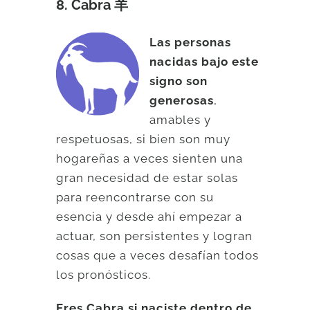
8. Cabra 羊
Las personas
nacidas bajo este
signo son
generosas
,
amables y
respetuosas, si bien son muy
hogareñas a veces sienten una
gran necesidad de estar solas
para reencontrarse con su
esencia y desde ahí empezar a
actuar, son persistentes y logran
cosas que a veces desafían todos
los pronósticos.
Eres Cabra si naciste dentro de