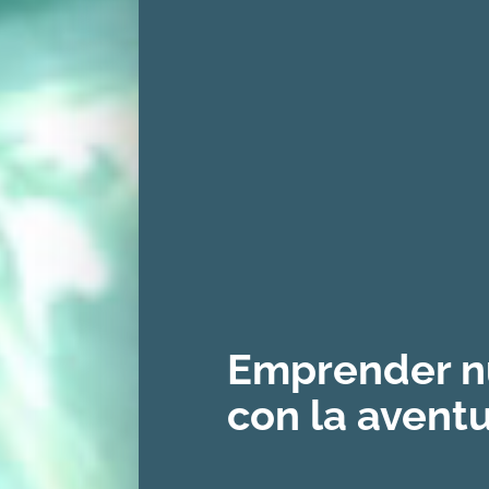
Emprender n
con la avent