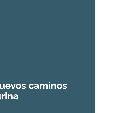
uevos caminos
urina