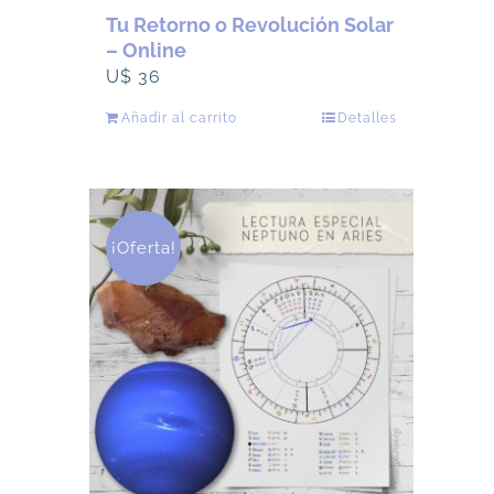
Tu Retorno o Revolución Solar
– Online
U$
36
Añadir al carrito
Detalles
¡Oferta!