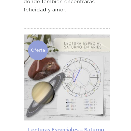
donde también encontrarás
felicidad y amor.
¡Oferta!
Lecturas Especiales – Saturno