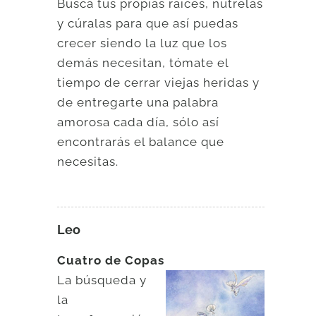
Busca tus propias raíces, nútrelas
y cúralas para que así puedas
crecer siendo la luz que los
demás necesitan, tómate el
tiempo de cerrar viejas heridas y
de entregarte una palabra
amorosa cada día, sólo así
encontrarás el balance que
necesitas.
Leo
Cuatro de Copas
La búsqueda y
la