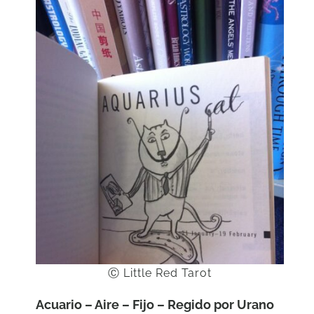
Ⓒ Little Red Tarot
Acuario – Aire – Fijo – Regido por Urano