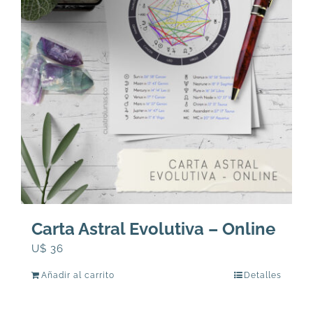
Carta Astral Evolutiva – Online
U$
36
Añadir al carrito
Detalles