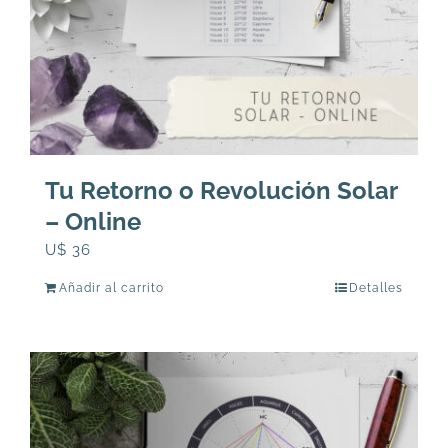
Tu Retorno o Revolución Solar
– Online
U$
36
Añadir al carrito
Detalles