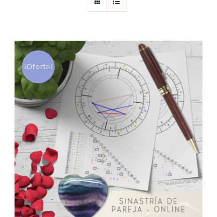
DESCARGAS
PRODUCTOS
¡Oferta!
ARTÍCULOS
ACERCA
CONTACTO
Carrito