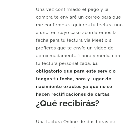
U$
U$
Una vez confirmado el pago y la
72.
58.
compra te enviaré un correo para que
me confirmes si quieres tu lectura uno
a uno, en cuyo caso acordaremos la
fecha para tu lectura vía Meet o si
prefieres que te envíe un video de
aproximadamente 1 hora y media con
tu lectura personalizada.
Es
obligatorio que para este servicio
tengas tu fecha, hora y lugar de
nacimiento exactos ya que no se
hacen rectificaciones de cartas.
¿Qué recibirás?
Una lectura Online de dos horas de