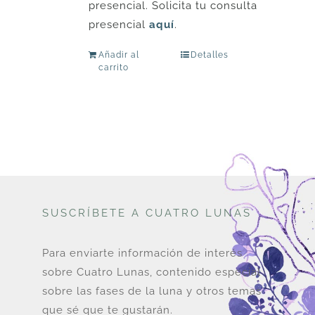
presencial. Solicita tu consulta
presencial
aquí
.
Añadir al
Detalles
carrito
SUSCRÍBETE A CUATRO LUNAS
Para enviarte información de interés
sobre Cuatro Lunas, contenido especial
sobre las fases de la luna y otros temas
que sé que te gustarán.