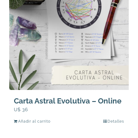
Carta Astral Evolutiva – Online
U$
36
Añadir al carrito
Detalles