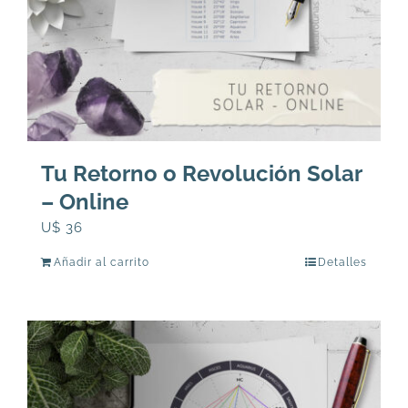
Tu Retorno o Revolución Solar
– Online
U$
36
Añadir al carrito
Detalles