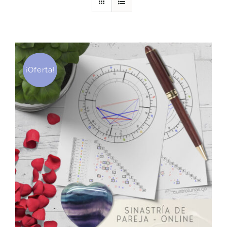
DESCARGAS
PRODUCTOS
¡Oferta!
ARTÍCULOS
ACERCA
CONTACTO
Carrito