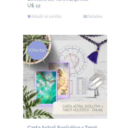
U$
12
Añadir al carrito
Detalles
¡Oferta!
Carta Astral Evolutiva + Tarot