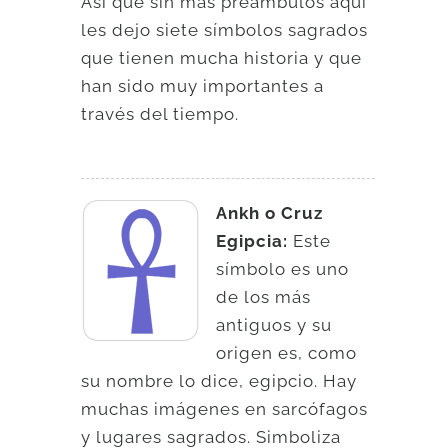
Así que sin más preámbulos aquí
les dejo siete símbolos sagrados
que tienen mucha historia y que
han sido muy importantes a
través del tiempo.
Ankh o Cruz
Egipcia:
Este
símbolo es uno
de los más
antiguos y su
origen es, como
su nombre lo dice, egipcio. Hay
muchas imágenes en sarcófagos
y lugares sagrados. Simboliza