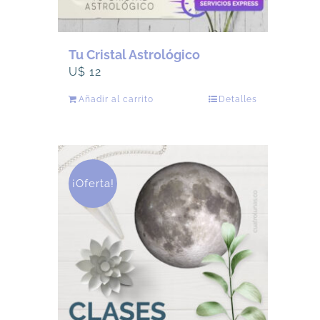
Tu Cristal Astrológico
U$
12
Añadir al carrito
Detalles
¡Oferta!