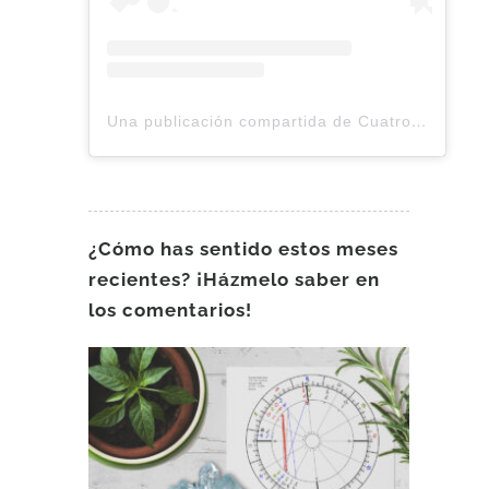
Una publicación compartida de Cuatro Lunas Tarot Astrología (@cuatrolunasco)
¿Cómo has sentido estos meses
recientes? ¡Házmelo saber en
los comentarios!