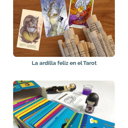
La ardilla feliz en el Tarot