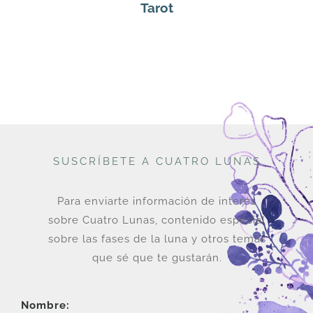
Tarot
SUSCRÍBETE A CUATRO LUNAS
Para enviarte información de interés
sobre Cuatro Lunas, contenido especial
sobre las fases de la luna y otros temas
que sé que te gustarán.
Nombre: