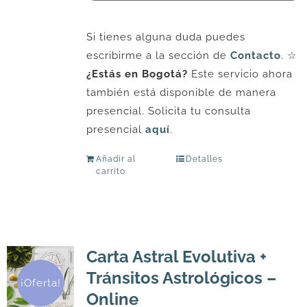
Si tienes alguna duda puedes
escribirme a la sección de
Contacto
. ☆
¿Estás en Bogotá?
Este servicio ahora
también está disponible de manera
presencial. Solicita tu consulta
presencial
aquí
.
Añadir al
Detalles
carrito
Carta Astral Evolutiva +
Tránsitos Astrológicos –
¡Oferta!
Online