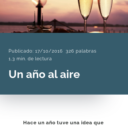
DESCARGAS
PRODUCTOS
Publicado: 17/10/2016
326 palabras
ARTÍCULOS
1,3 min. de lectura
ACERCA
Un año al aire
CONTACTO
Carrito
Hace un año tuve una idea que