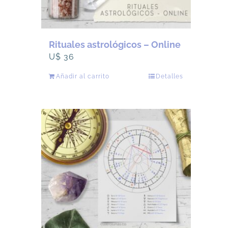
Rituales astrológicos – Online
U$
36
Añadir al carrito
Detalles