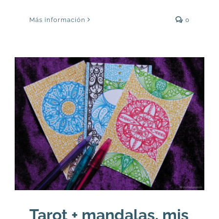
Más información
0
Tarot + mandalas, mis