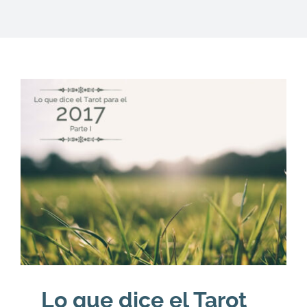
DESCARGAS
PRODUCTOS
ARTÍCULOS
ACERCA
CONTACTO
Carrito
Lo que dice el Tarot