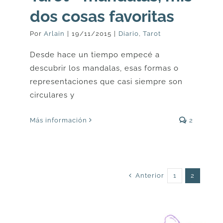
dos cosas favoritas
Por
Arlain
|
19/11/2015
|
Diario
,
Tarot
Desde hace un tiempo empecé a
descubrir los mandalas, esas formas o
representaciones que casi siempre son
circulares y
Más información
2
Anterior
1
2