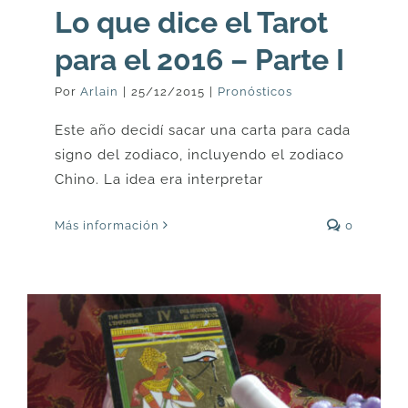
Lo que dice el Tarot
para el 2016 – Parte I
Por
Arlain
|
25/12/2015
|
Pronósticos
Este año decidí sacar una carta para cada
signo del zodiaco, incluyendo el zodiaco
Chino. La idea era interpretar
Más información
0