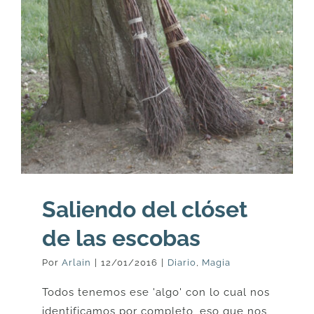
Saliendo del clóset
de las escobas
Por
Arlain
|
12/01/2016
|
Diario
,
Magia
Todos tenemos ese 'algo' con lo cual nos
identificamos por completo, eso que nos