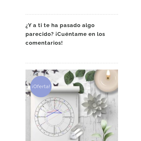
¿Y a ti te ha pasado algo
parecido? ¡Cuéntame en los
comentarios!
¡Oferta!