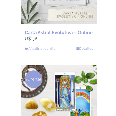
Carta Astral Evolutiva – Online
U$
36
Añadir al carrito
Detalles
¡Oferta!