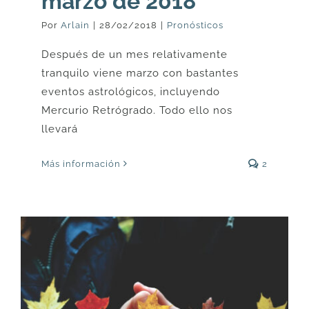
marzo de 2018
Por
Arlain
|
28/02/2018
|
Pronósticos
Después de un mes relativamente
tranquilo viene marzo con bastantes
eventos astrológicos, incluyendo
Mercurio Retrógrado. Todo ello nos
llevará
Más información
2