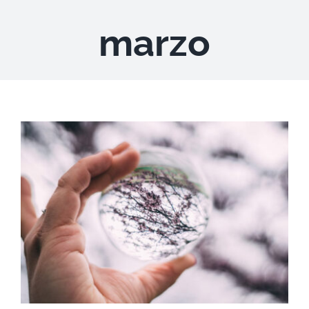
marzo
DESCARGAS
PRODUCTOS
ARTÍCULOS
ACERCA
CONTACTO
Carrito