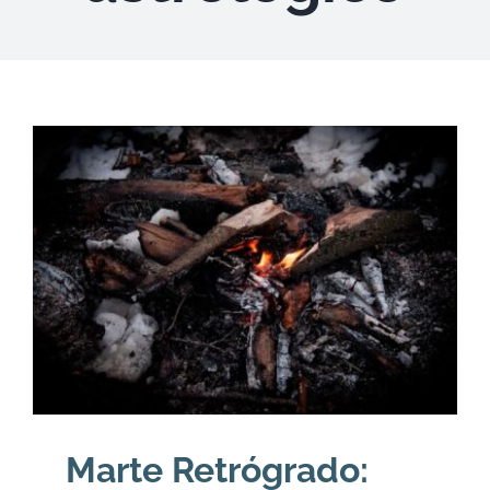
DESCARGAS
PRODUCTOS
ARTÍCULOS
ACERCA
CONTACTO
Carrito
Marte Retrógrado: