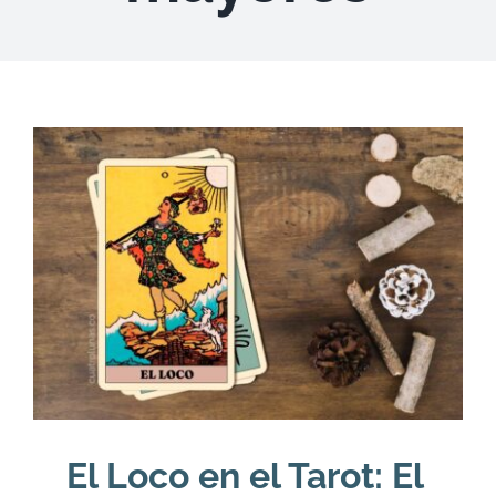
DESCARGAS
PRODUCTOS
ARTÍCULOS
ACERCA
CONTACTO
Carrito
El Loco en el Tarot: El