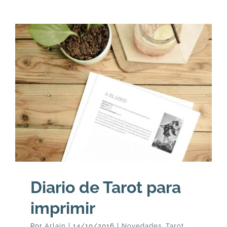
Diario de Tarot para
imprimir
Por
Arlain
|
14/10/2016
|
Novedades
,
Tarot