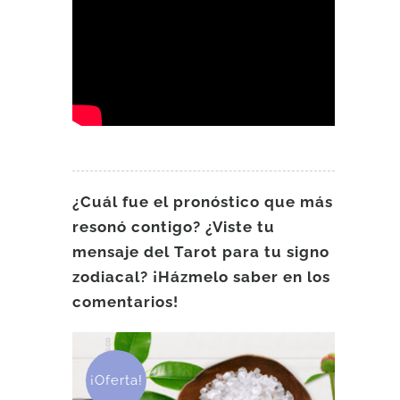
¿Cuál fue el pronóstico que más
resonó contigo? ¿Viste tu
mensaje del Tarot para tu signo
zodiacal? ¡Házmelo saber en los
comentarios!
¡Oferta!