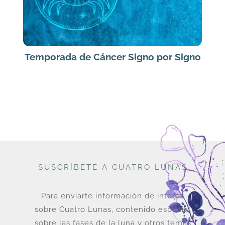
Temporada de Cáncer Signo por Signo
SUSCRÍBETE A CUATRO LUNAS
Para enviarte información de interés
sobre Cuatro Lunas, contenido especial
sobre las fases de la luna y otros temas