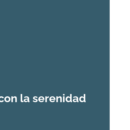
on la serenidad
a