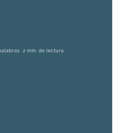
palabras
2 min. de lectura