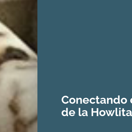
Conectando c
de la Howlit