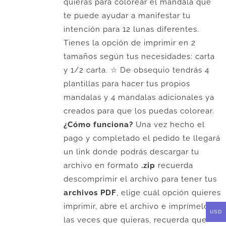
quieras para colorear el mandala que
te puede ayudar a manifestar tu
intención para 12 lunas diferentes.
Tienes la opción de imprimir en 2
tamaños según tus necesidades: carta
y 1/2 carta. ☆ De obsequio tendrás 4
plantillas para hacer tus propios
mandalas y 4 mandalas adicionales ya
creados para que los puedas colorear.
¿Cómo funciona?
Una vez hecho el
pago y completado el pedido te llegará
un link donde podrás descargar tu
archivo en formato
.zip
recuerda
descomprimir el archivo para tener tus
archivos PDF
, elige cuál opción quieres
imprimir, abre el archivo e imprímelo
USD
las veces que quieras, recuerda que