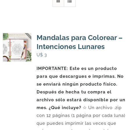
DESCARGAS
PRODUCTOS
Mandalas para Colorear –
Intenciones Lunares
ARTÍCULOS
U$
3
IMPORTANTE: Este es un producto
ACERCA
para que descargues e imprimas. No
se enviará ningún producto físico.
CONTACTO
Después de hecha tu compra el
archivo sólo estará disponible por un
mes.
¿Qué incluye?
☆ Un archivo .zip
Carrito
con 12 páginas (1 página por cada luna)
que puedes imprimir las veces que