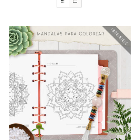
DESCARGAS
PRODUCTOS
ARTÍCULOS
ACERCA
CONTACTO
Carrito