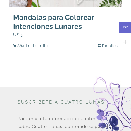
Mandalas para Colorear –
Intenciones Lunares
USD
U$
3
Añadir al carrito
Detalles
SUSCRÍBETE A CUATRO LUNAS
Para enviarte información de interés
sobre Cuatro Lunas, contenido especial