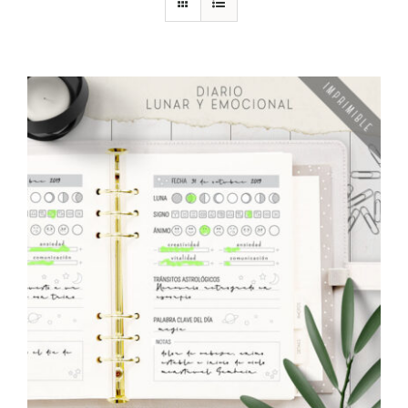
DESCARGAS
PRODUCTOS
ARTÍCULOS
ACERCA
CONTACTO
Carrito