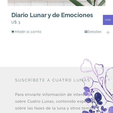
Diario Lunar y de Emociones
USD
U$
3
Añadir al carrito
Detalles
SUSCRÍBETE A CUATRO LUNAS
Para enviarte información de interés
sobre Cuatro Lunas, contenido especial
sobre las fases de la luna y otros temas