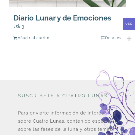
Diario Lunar y de Emociones
USD
U$
3
Añadir al carrito
Detalles
SUSCRÍBETE A CUATRO LUNAS
Para enviarte información de interés
sobre Cuatro Lunas, contenido especial
sobre las fases de la luna y otros temas