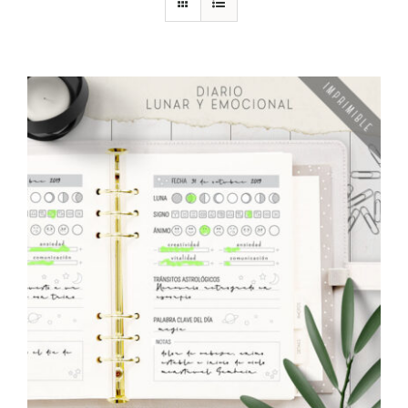
DESCARGAS
PRODUCTOS
ARTÍCULOS
ACERCA
CONTACTO
Carrito