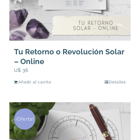
Tu Retorno o Revolución Solar
– Online
U$
36
Añadir al carrito
Detalles
¡Oferta!