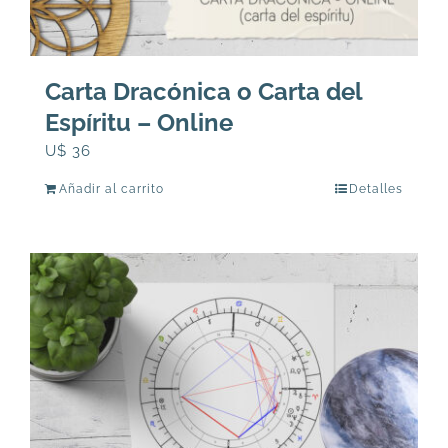
Carta Dracónica o Carta del
Espíritu – Online
U$
36
Añadir al carrito
Detalles