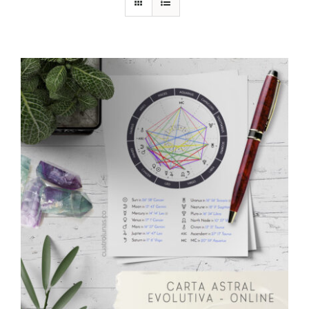
DESCARGAS
PRODUCTOS
ARTÍCULOS
ACERCA
CONTACTO
Carrito