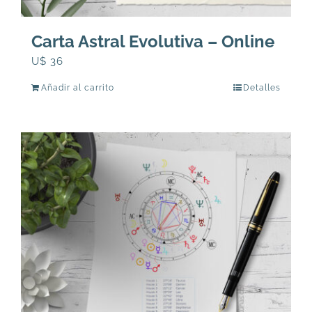
Carta Astral Evolutiva – Online
U$
36
Añadir al carrito
Detalles