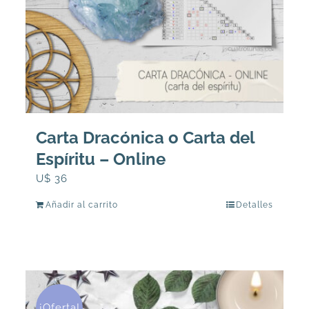
Carta Dracónica o Carta del
Espíritu – Online
U$
36
Añadir al carrito
Detalles
¡Oferta!