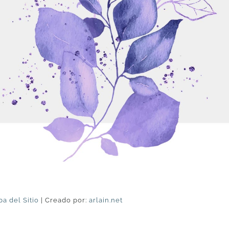
a del Sitio
| Creado por:
arlain.net