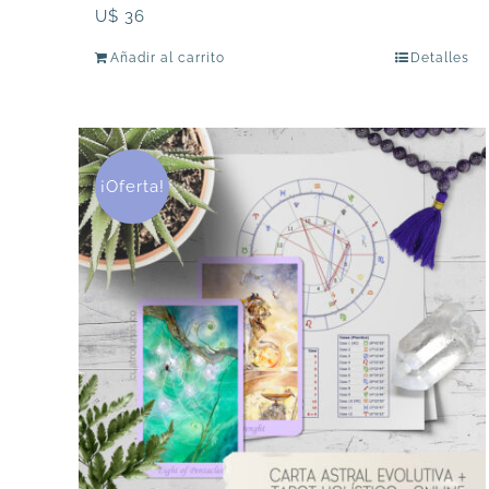
U$
36
Añadir al carrito
Detalles
¡Oferta!