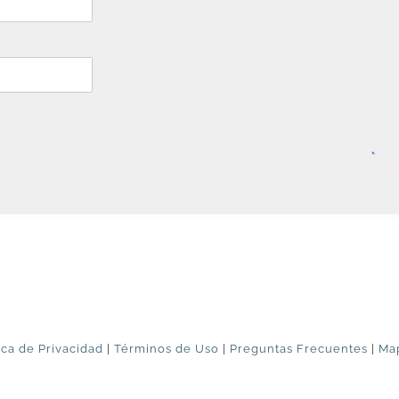
ica de Privacidad
|
Términos de Uso
|
Preguntas Frecuentes
|
Map