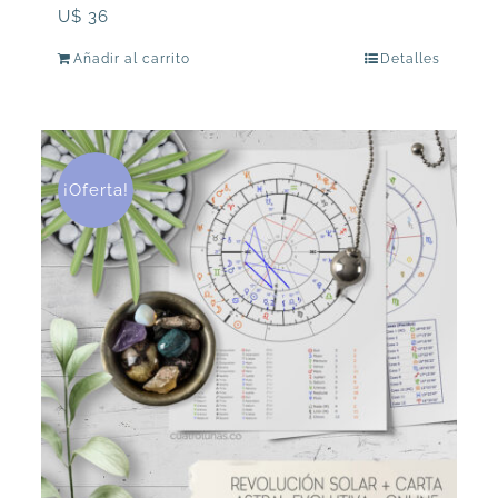
U$
36
Añadir al carrito
Detalles
¡Oferta!