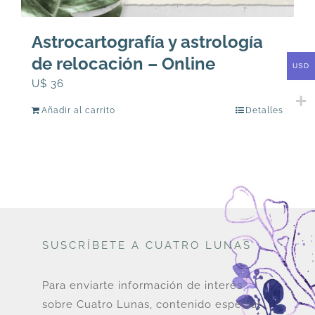
Astrocartografía y astrología
de relocación – Online
USD
U$
36
Añadir al carrito
Detalles
SUSCRÍBETE A CUATRO LUNAS
Para enviarte información de interés
sobre Cuatro Lunas, contenido especial