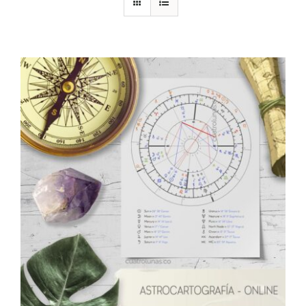
DESCARGAS
PRODUCTOS
ARTÍCULOS
ACERCA
CONTACTO
Carrito