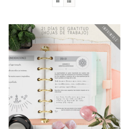
DESCARGAS
PRODUCTOS
ARTÍCULOS
ACERCA
CONTACTO
Carrito