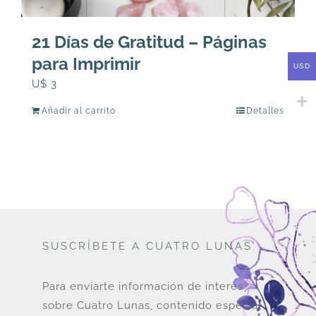
21 Días de Gratitud – Páginas
para Imprimir
USD
U$
3
Añadir al carrito
Detalles
SUSCRÍBETE A CUATRO LUNAS
Para enviarte información de interés
sobre Cuatro Lunas, contenido especial