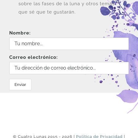
sobre las fases de la luna y otros temas
que sé que te gustarán.
Nombre:
Correo electrónico:
© Cuatro Lunas 2015 - 2026 |
Política de Privacidad
|