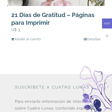
21 Días de Gratitud – Páginas
para Imprimir
USD
U$
3
Añadir al carrito
Detalles
SUSCRÍBETE A CUATRO LUNAS
Para enviarte información de interés
sobre Cuatro Lunas, contenido especial