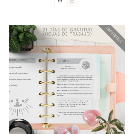
DESCARGAS
PRODUCTOS
ARTÍCULOS
ACERCA
CONTACTO
Carrito