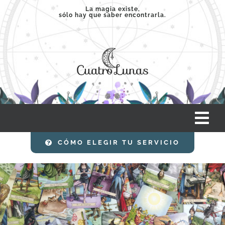
Saltar
La magia existe,
sólo hay que saber encontrarla.
al
contenido
Tog
Nav
CÓMO ELEGIR TU SERVICIO
INICIO
SERVICIOS
CLASES