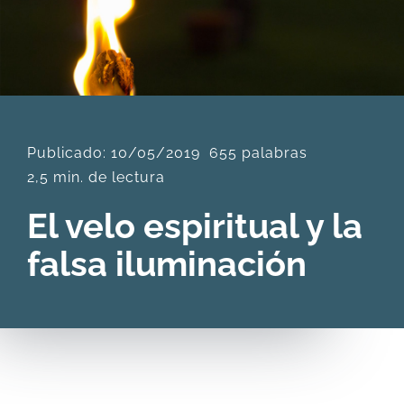
DESCARGAS
PRODUCTOS
Publicado: 10/05/2019
655 palabras
ARTÍCULOS
2,5 min. de lectura
El velo espiritual y la
ACERCA
falsa iluminación
CONTACTO
Carrito